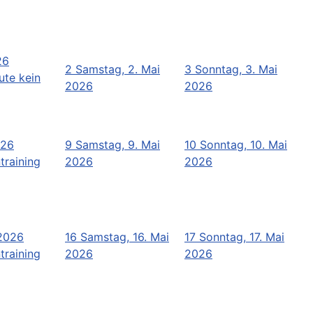
26
2
Samstag, 2. Mai
3
Sonntag, 3. Mai
ute kein
2026
2026
026
9
Samstag, 9. Mai
10
Sonntag, 10. Mai
training
2026
2026
 2026
16
Samstag, 16. Mai
17
Sonntag, 17. Mai
training
2026
2026