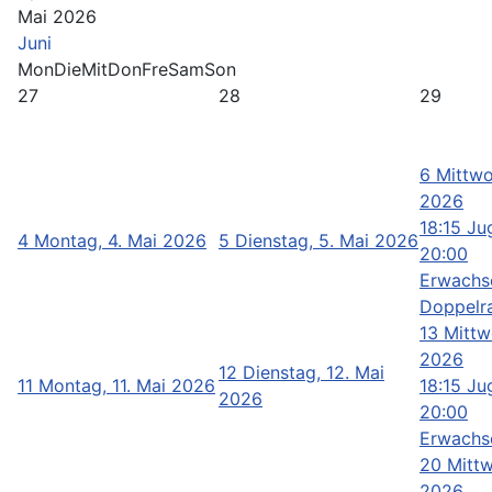
Mai 2026
Juni
Mon
Die
Mit
Don
Fre
Sam
Son
27
28
29
6
Mittwo
2026
18:15 Ju
4
Montag, 4. Mai 2026
5
Dienstag, 5. Mai 2026
20:00
Erwachse
Doppelra
13
Mittw
2026
12
Dienstag, 12. Mai
11
Montag, 11. Mai 2026
18:15 Ju
2026
20:00
Erwachs
20
Mittw
2026