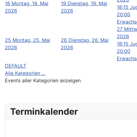
18
Montag, 18. Mai
19
Dienstag, 19. Mai
18:15 Ju
2026
2026
20:00
Erwachs
27
Mittw
2026
25
Montag, 25. Mai
26
Dienstag, 26. Mai
18:15 Ju
2026
2026
20:00
Erwachs
DEFAULT
Alle Kategorien ...
Events aller Kategorien anzeigen
Terminkalender