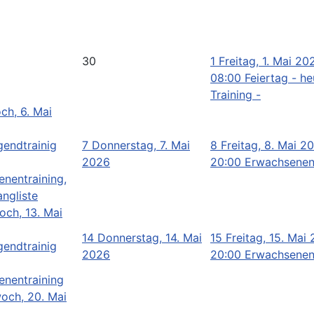
30
1
Freitag, 1. Mai 20
08:00 Feiertag - he
Training -
ch, 6. Mai
gendtrainig
7
Donnerstag, 7. Mai
8
Freitag, 8. Mai 2
2026
20:00 Erwachsenen
nentraining,
ngliste
och, 13. Mai
14
Donnerstag, 14. Mai
15
Freitag, 15. Mai
gendtrainig
2026
20:00 Erwachsenen
enentraining
och, 20. Mai