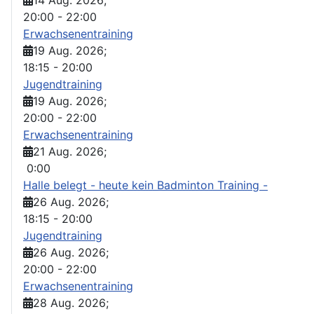
20:00
-
22:00
Erwachsenentraining
19 Aug. 2026
;
18:15
-
20:00
Jugendtraining
19 Aug. 2026
;
20:00
-
22:00
Erwachsenentraining
21 Aug. 2026
;
0:00
Halle belegt - heute kein Badminton Training -
26 Aug. 2026
;
18:15
-
20:00
Jugendtraining
26 Aug. 2026
;
20:00
-
22:00
Erwachsenentraining
28 Aug. 2026
;