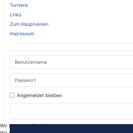
Turniere
Links
Zum Hauptverein
Impressum
Benutzername
Passwort
Angemeldet bleiben
Wir benutzen Cookies
Wir nutzen Cookies auf unserer Website. Einige von ihnen s