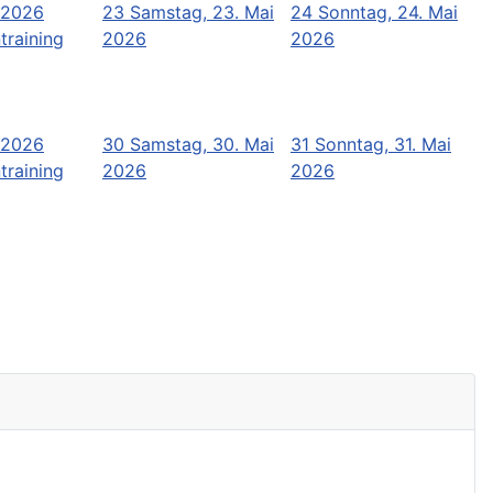
i 2026
23
Samstag, 23. Mai
24
Sonntag, 24. Mai
training
2026
2026
i 2026
30
Samstag, 30. Mai
31
Sonntag, 31. Mai
training
2026
2026