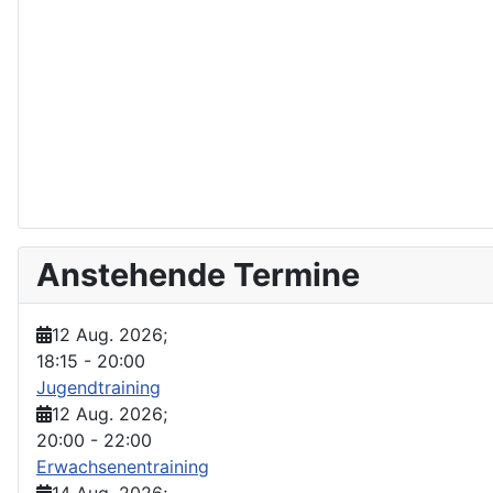
Anstehende Termine
12 Aug. 2026
;
18:15
-
20:00
Jugendtraining
12 Aug. 2026
;
20:00
-
22:00
Erwachsenentraining
14 Aug. 2026
;