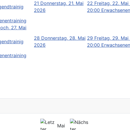
21
Donnerstag, 21. Mai
22
Freitag, 22. Ma
gendtrainig
2026
20:00 Erwachsenen
enentraining
och, 27. Mai
28
Donnerstag, 28. Mai
29
Freitag, 29. Ma
gendtrainig
2026
20:00 Erwachsenen
enentraining
Mai