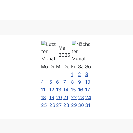
Mai
2026
Mo
Di
Mi
Do
Fr
Sa
So
1
2
3
4
5
6
7
8
9
10
11
12
13
14
15
16
17
18
19
20
21
22
23
24
25
26
27
28
29
30
31