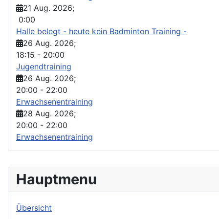
21 Aug. 2026
;
0:00
Halle belegt - heute kein Badminton Training -
26 Aug. 2026
;
18:15
-
20:00
Jugendtraining
26 Aug. 2026
;
20:00
-
22:00
Erwachsenentraining
28 Aug. 2026
;
20:00
-
22:00
Erwachsenentraining
Hauptmenu
Übersicht