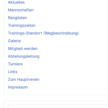
Aktuelles
Mannschaften
Ranglisten
Trainingszeiten
Trainings-Standort (Wegbeschreibung)
Galerie
Mitglied werden
Abteilungsleitung
Turniere
Links
Zum Hauptverein
Impressum
Benutzername