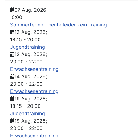
07 Aug. 2026
;
0:00
Sommerferien - heute leider kein Training -
12 Aug. 2026
;
18:15
-
20:00
Jugendtraining
12 Aug. 2026
;
20:00
-
22:00
Erwachsenentraining
14 Aug. 2026
;
20:00
-
22:00
Erwachsenentraining
19 Aug. 2026
;
18:15
-
20:00
Jugendtraining
19 Aug. 2026
;
20:00
-
22:00
Erwachsenentraining