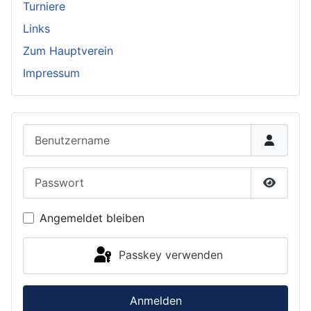
Turniere
Links
Zum Hauptverein
Impressum
Benutzername
Passwort
Passwor
Angemeldet bleiben
Passkey verwenden
Anmelden