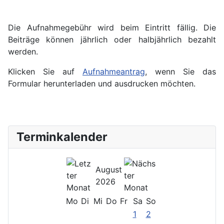
Die Aufnahmegebühr wird beim Eintritt fällig. Die
Beiträge können jährlich oder halbjährlich bezahlt
werden.
Klicken Sie auf
Aufnahmeantrag
, wenn Sie das
Formular herunterladen und ausdrucken möchten.
Terminkalender
August
2026
Mo
Di
Mi
Do
Fr
Sa
So
1
2