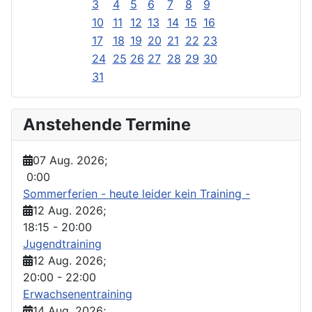
3
4
5
6
7
8
9
10
11
12
13
14
15
16
17
18
19
20
21
22
23
24
25
26
27
28
29
30
31
Anstehende Termine
07 Aug. 2026
;
0:00
Sommerferien - heute leider kein Training -
12 Aug. 2026
;
18:15
-
20:00
Jugendtraining
12 Aug. 2026
;
20:00
-
22:00
Erwachsenentraining
14 Aug. 2026
;