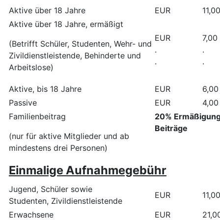
Aktive über 18 Jahre
EUR
11,0
Aktive über 18 Jahre, ermäßigt
EUR
7,00
(Betrifft Schüler, Studenten, Wehr- und
.
.
Zivildienstleistende, Behinderte und
.
.
Arbeitslose)
Aktive, bis 18 Jahre
EUR
6,00
Passive
EUR
4,00
Familienbeitrag
20% Ermäßigung 
Beiträge
(nur für aktive Mitglieder und ab
mindestens drei Personen)
Einmalige Aufnahmegebühr
Jugend, Schüler sowie
EUR
11,0
Studenten, Zivildienstleistende
Erwachsene
EUR
21,0