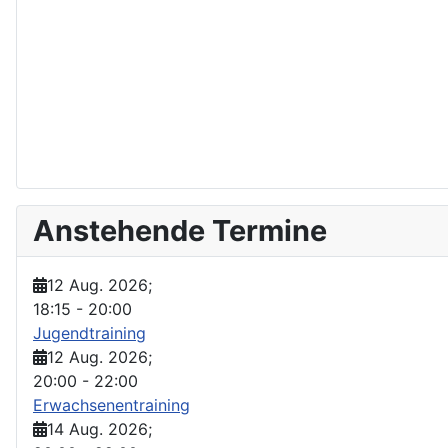
Anstehende Termine
12 Aug. 2026
;
18:15
-
20:00
Jugendtraining
12 Aug. 2026
;
20:00
-
22:00
Erwachsenentraining
14 Aug. 2026
;