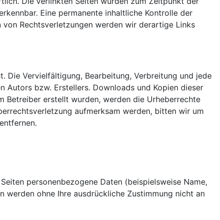
rtlich. Die verlinkten Seiten wurden zum Zeitpunkt der
rkennbar. Eine permanente inhaltliche Kontrolle der
n von Rechtsverletzungen werden wir derartige Links
. Die Vervielfältigung, Bearbeitung, Verbreitung und jede
n Autors bzw. Erstellers. Downloads und Kopien dieser
om Betreiber erstellt wurden, werden die Urheberrechte
heberrechtsverletzung aufmerksam werden, bitten wir um
entfernen.
n Seiten personenbezogene Daten (beispielsweise Name,
aten werden ohne Ihre ausdrückliche Zustimmung nicht an