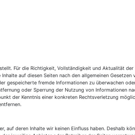
stellt. Für die Richtigkeit, Vollständigkeit und Aktualität 
 Inhalte auf diesen Seiten nach den allgemeinen Gesetzen v
 oder gespeicherte fremde Informationen zu überwachen ode
Entfernung oder Sperrung der Nutzung von Informationen na
tpunkt der Kenntnis einer konkreten Rechtsverletzung mögl
ntfernen.
r, auf deren Inhalte wir keinen Einfluss haben. Deshalb kö