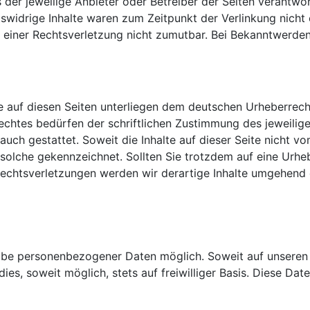
ts der jeweilige Anbieter oder Betreiber der Seiten verantwo
widrige Inhalte waren zum Zeitpunkt der Verlinkung nicht e
e einer Rechtsverletzung nicht zumutbar. Bei Bekanntwerde
ke auf diesen Seiten unterliegen dem deutschen Urheberrecht
chtes bedürfen der schriftlichen Zustimmung des jeweilige
auch gestattet. Soweit die Inhalte auf dieser Seite nicht v
ls solche gekennzeichnet. Sollten Sie trotzdem auf eine Ur
echtsverletzungen werden wir derartige Inhalte umgehend 
gabe personenbezogener Daten möglich. Soweit auf unsere
ies, soweit möglich, stets auf freiwilliger Basis. Diese D