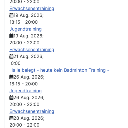
20:00
-
22:00
Erwachsenentraining
19 Aug. 2026
;
18:15
-
20:00
Jugendtraining
19 Aug. 2026
;
20:00
-
22:00
Erwachsenentraining
21 Aug. 2026
;
0:00
Halle belegt - heute kein Badminton Training -
26 Aug. 2026
;
18:15
-
20:00
Jugendtraining
26 Aug. 2026
;
20:00
-
22:00
Erwachsenentraining
28 Aug. 2026
;
20:00
-
22:00