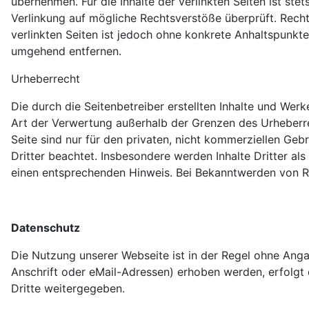
übernehmen. Für die Inhalte der verlinkten Seiten ist ste
Verlinkung auf mögliche Rechtsverstöße überprüft. Rechts
verlinkten Seiten ist jedoch ohne konkrete Anhaltspunkt
umgehend entfernen.
Urheberrecht
Die durch die Seitenbetreiber erstellten Inhalte und Wer
Art der Verwertung außerhalb der Grenzen des Urheberre
Seite sind nur für den privaten, nicht kommerziellen Gebr
Dritter beachtet. Insbesondere werden Inhalte Dritter a
einen entsprechenden Hinweis. Bei Bekanntwerden von R
Datenschutz
Die Nutzung unserer Webseite ist in der Regel ohne An
Anschrift oder eMail-Adressen) erhoben werden, erfolgt d
Dritte weitergegeben.