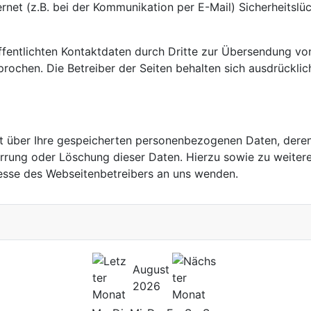
ernet (z.B. bei der Kommunikation per E-Mail) Sicherheitsl
fentlichten Kontaktdaten durch Dritte zur Übersendung vo
prochen. Die Betreiber der Seiten behalten sich ausdrücklic
unft über Ihre gespeicherten personenbezogenen Daten, de
perrung oder Löschung dieser Daten. Hierzu sowie zu wei
esse des Webseitenbetreibers an uns wenden.
August
2026