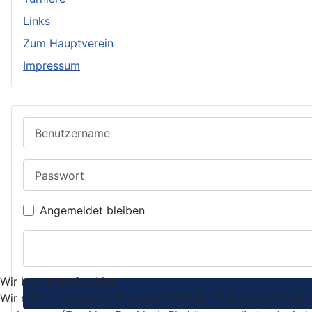
Links
Zum Hauptverein
Impressum
Benutzername
Passwort
Angemeldet bleiben
Wir benutzen Cookies
Wir nutzen Cookies auf unserer Website. Einige von ihnen s