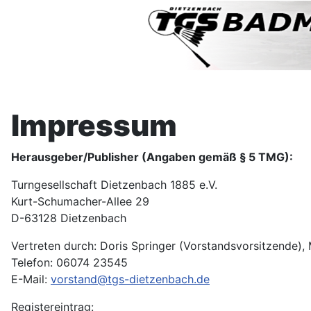
Impressum
Herausgeber/Publisher (Angaben gemäß § 5 TMG):
Turngesellschaft Dietzenbach 1885 e.V.
Kurt-Schumacher-Allee 29
D-63128 Dietzenbach
Vertreten durch: Doris Springer (Vorstandsvorsitzende),
Telefon: 06074 23545
E-Mail:
vorstand@tgs-dietzenbach.de
Registereintrag: