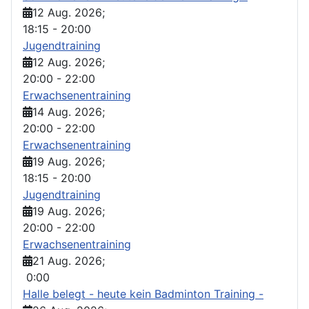
12 Aug. 2026
;
18:15
-
20:00
Jugendtraining
12 Aug. 2026
;
20:00
-
22:00
Erwachsenentraining
14 Aug. 2026
;
20:00
-
22:00
Erwachsenentraining
19 Aug. 2026
;
18:15
-
20:00
Jugendtraining
19 Aug. 2026
;
20:00
-
22:00
Erwachsenentraining
21 Aug. 2026
;
0:00
Halle belegt - heute kein Badminton Training -