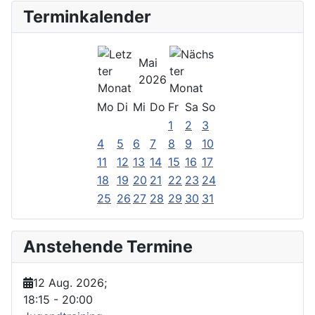
Terminkalender
Mai
2026
Mo
Di
Mi
Do
Fr
Sa
So
1
2
3
4
5
6
7
8
9
10
11
12
13
14
15
16
17
18
19
20
21
22
23
24
25
26
27
28
29
30
31
Anstehende Termine
12 Aug. 2026
;
18:15
-
20:00