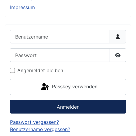
Impressum
Benutzername
Passwort
Passwor
Angemeldet bleiben
Passkey verwenden
Anmelden
Passwort vergessen?
Benutzername vergessen?