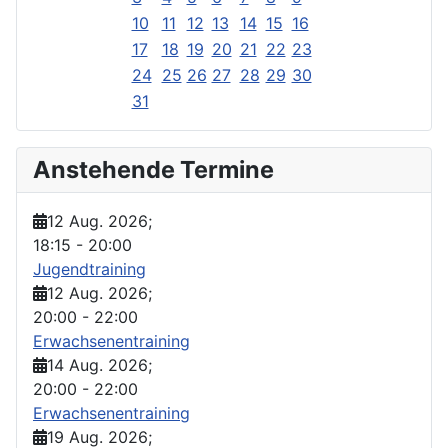
10
11
12
13
14
15
16
17
18
19
20
21
22
23
24
25
26
27
28
29
30
31
Anstehende Termine
12 Aug. 2026
;
18:15
-
20:00
Jugendtraining
12 Aug. 2026
;
20:00
-
22:00
Erwachsenentraining
14 Aug. 2026
;
20:00
-
22:00
Erwachsenentraining
19 Aug. 2026
;