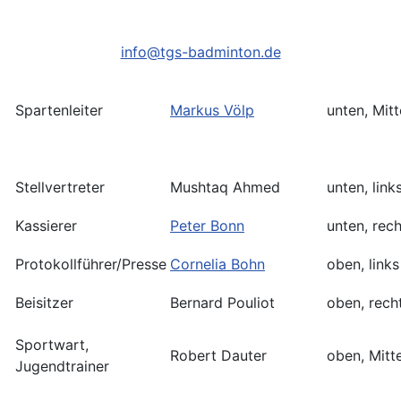
info@tgs-badminton.de
Spartenleiter
Markus Völp
unten, Mitt
Stellvertreter
Mushtaq Ahmed
unten, link
Kassierer
Peter Bonn
unten, rech
Protokollführer/Presse
Cornelia Bohn
oben, links
Beisitzer
Bernard Pouliot
oben, rech
Sportwart,
Robert Dauter
oben, Mitt
Jugendtrainer