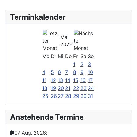
Terminkalender
Mai
2026
Mo
Di
Mi
Do
Fr
Sa
So
1
2
3
4
5
6
7
8
9
10
11
12
13
14
15
16
17
18
19
20
21
22
23
24
25
26
27
28
29
30
31
Anstehende Termine
07 Aug. 2026
;