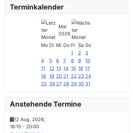
Terminkalender
Mai
2026
Mo
Di
Mi
Do
Fr
Sa
So
1
2
3
4
5
6
7
8
9
10
11
12
13
14
15
16
17
18
19
20
21
22
23
24
25
26
27
28
29
30
31
Anstehende Termine
12 Aug. 2026
;
18:15
-
20:00