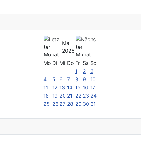
Mai
2026
Mo
Di
Mi
Do
Fr
Sa
So
1
2
3
4
5
6
7
8
9
10
11
12
13
14
15
16
17
18
19
20
21
22
23
24
25
26
27
28
29
30
31