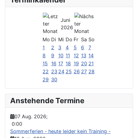
Juni
2026
Mo
Di
Mi
Do
Fr
Sa
So
1
2
3
4
5
6
7
8
9
10
11
12
13
14
15
16
17
18
19
20
21
22
23
24
25
26
27
28
29
30
Anstehende Termine
07 Aug. 2026
;
0:00
Sommerferien - heute leider kein Training -