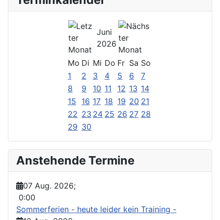
Juni
2026
Mo
Di
Mi
Do
Fr
Sa
So
1
2
3
4
5
6
7
8
9
10
11
12
13
14
15
16
17
18
19
20
21
22
23
24
25
26
27
28
29
30
Anstehende Termine
07 Aug. 2026
;
0:00
Sommerferien - heute leider kein Training -