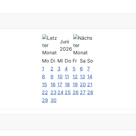
Juni
2026
Mo
Di
Mi
Do
Fr
Sa
So
1
2
3
4
5
6
7
8
9
10
11
12
13
14
15
16
17
18
19
20
21
22
23
24
25
26
27
28
29
30