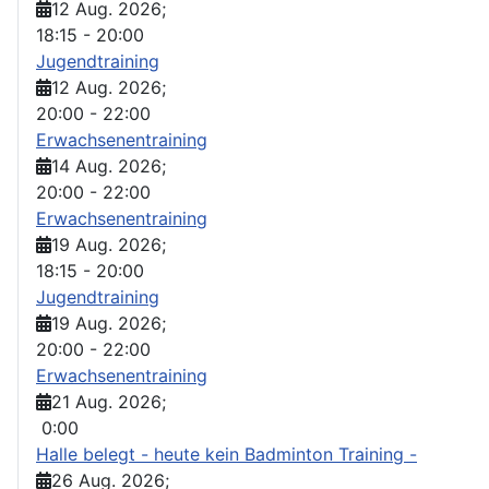
12 Aug. 2026
;
18:15
-
20:00
Jugendtraining
12 Aug. 2026
;
20:00
-
22:00
Erwachsenentraining
14 Aug. 2026
;
20:00
-
22:00
Erwachsenentraining
19 Aug. 2026
;
18:15
-
20:00
Jugendtraining
19 Aug. 2026
;
20:00
-
22:00
Erwachsenentraining
21 Aug. 2026
;
0:00
Halle belegt - heute kein Badminton Training -
26 Aug. 2026
;