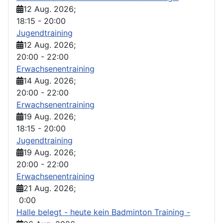
12 Aug. 2026
;
18:15
-
20:00
Jugendtraining
12 Aug. 2026
;
20:00
-
22:00
Erwachsenentraining
14 Aug. 2026
;
20:00
-
22:00
Erwachsenentraining
19 Aug. 2026
;
18:15
-
20:00
Jugendtraining
19 Aug. 2026
;
20:00
-
22:00
Erwachsenentraining
21 Aug. 2026
;
0:00
Halle belegt - heute kein Badminton Training -