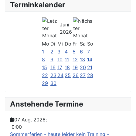
Terminkalender
Juni
2026
Mo
Di
Mi
Do
Fr
Sa
So
1
2
3
4
5
6
7
8
9
10
11
12
13
14
15
16
17
18
19
20
21
22
23
24
25
26
27
28
29
30
Anstehende Termine
07 Aug. 2026
;
0:00
Sommerferien - heute leider kein Training -