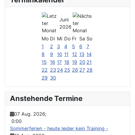
Juni
2026
Mo
Di
Mi
Do
Fr
Sa
So
1
2
3
4
5
6
7
8
9
10
11
12
13
14
15
16
17
18
19
20
21
22
23
24
25
26
27
28
29
30
Anstehende Termine
07 Aug. 2026
;
0:00
Sommerferien - heute leider kein Training -