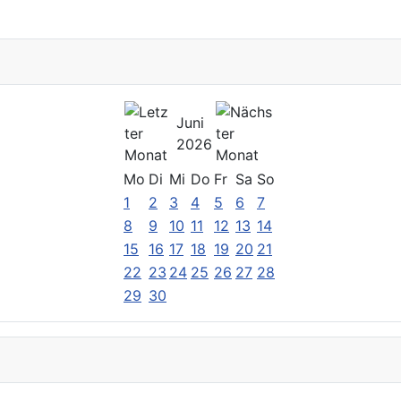
Juni
2026
Mo
Di
Mi
Do
Fr
Sa
So
1
2
3
4
5
6
7
8
9
10
11
12
13
14
15
16
17
18
19
20
21
22
23
24
25
26
27
28
29
30