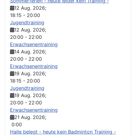
Sommerferien - heute leider kein Training -
12 Aug. 2026
;
18:15
-
20:00
Jugendtraining
12 Aug. 2026
;
20:00
-
22:00
Erwachsenentraining
14 Aug. 2026
;
20:00
-
22:00
Erwachsenentraining
19 Aug. 2026
;
18:15
-
20:00
Jugendtraining
19 Aug. 2026
;
20:00
-
22:00
Erwachsenentraining
21 Aug. 2026
;
0:00
Halle belegt - heute kein Badminton Training -