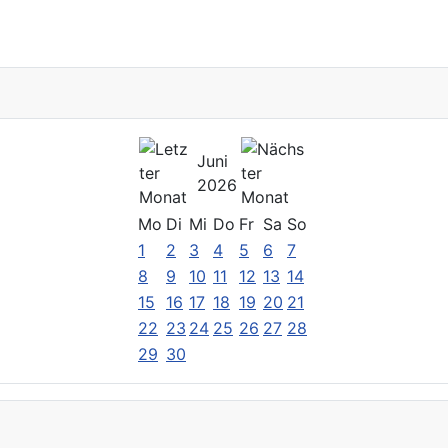
Juni
2026
Mo
Di
Mi
Do
Fr
Sa
So
1
2
3
4
5
6
7
8
9
10
11
12
13
14
15
16
17
18
19
20
21
22
23
24
25
26
27
28
29
30