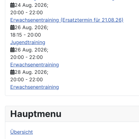
24 Aug. 2026
;
20:00
-
22:00
Erwachsenentraining (Ersatztermin für 21.08.26)
26 Aug. 2026
;
18:15
-
20:00
Jugendtraining
26 Aug. 2026
;
20:00
-
22:00
Erwachsenentraining
28 Aug. 2026
;
20:00
-
22:00
Erwachsenentraining
Hauptmenu
Übersicht