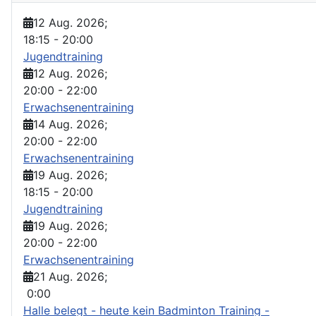
12 Aug. 2026
;
18:15
-
20:00
Jugendtraining
12 Aug. 2026
;
20:00
-
22:00
Erwachsenentraining
14 Aug. 2026
;
20:00
-
22:00
Erwachsenentraining
19 Aug. 2026
;
18:15
-
20:00
Jugendtraining
19 Aug. 2026
;
20:00
-
22:00
Erwachsenentraining
21 Aug. 2026
;
0:00
Halle belegt - heute kein Badminton Training -