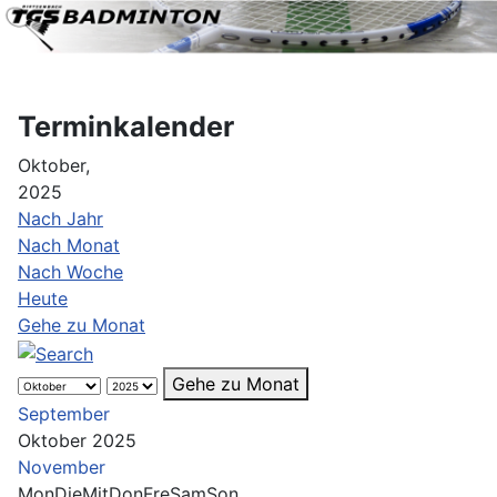
Terminkalender
Oktober,
2025
Nach Jahr
Nach Monat
Nach Woche
Heute
Gehe zu Monat
Gehe zu Monat
September
Oktober 2025
November
Mon
Die
Mit
Don
Fre
Sam
Son