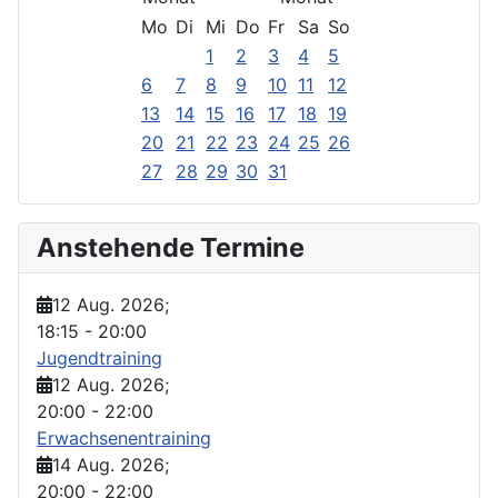
Mo
Di
Mi
Do
Fr
Sa
So
1
2
3
4
5
6
7
8
9
10
11
12
13
14
15
16
17
18
19
20
21
22
23
24
25
26
27
28
29
30
31
Anstehende Termine
12 Aug. 2026
;
18:15
-
20:00
Jugendtraining
12 Aug. 2026
;
20:00
-
22:00
Erwachsenentraining
14 Aug. 2026
;
20:00
-
22:00