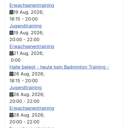
Erwachsenentraining
19 Aug. 2026
;
18:15
-
20:00
Jugendtraining
19 Aug. 2026
;
20:00
-
22:00
Erwachsenentraining
21 Aug. 2026
;
0:00
Halle belegt - heute kein Badminton Training -
26 Aug. 2026
;
18:15
-
20:00
Jugendtraining
26 Aug. 2026
;
20:00
-
22:00
Erwachsenentraining
28 Aug. 2026
;
20:00
-
22:00