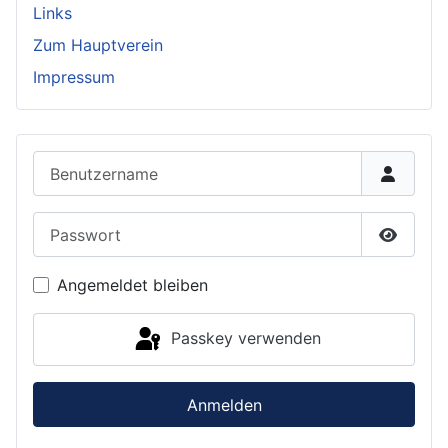
Links
Zum Hauptverein
Impressum
Benutzername
Passwort
Passwor
Angemeldet bleiben
Passkey verwenden
Anmelden