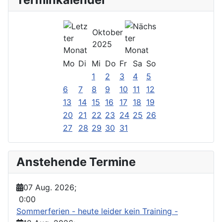
Oktober
2025
Mo
Di
Mi
Do
Fr
Sa
So
1
2
3
4
5
6
7
8
9
10
11
12
13
14
15
16
17
18
19
20
21
22
23
24
25
26
27
28
29
30
31
Anstehende Termine
07 Aug. 2026
;
0:00
Sommerferien - heute leider kein Training -