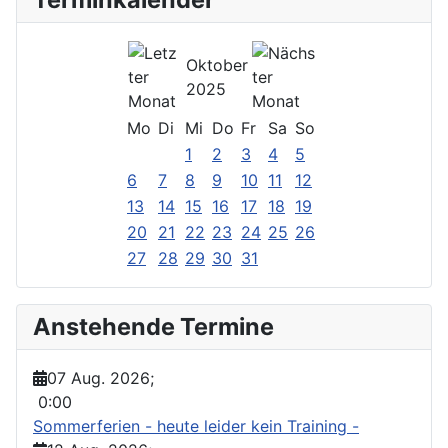
Oktober
2025
Mo
Di
Mi
Do
Fr
Sa
So
1
2
3
4
5
6
7
8
9
10
11
12
13
14
15
16
17
18
19
20
21
22
23
24
25
26
27
28
29
30
31
Anstehende Termine
07 Aug. 2026
;
0:00
Sommerferien - heute leider kein Training -