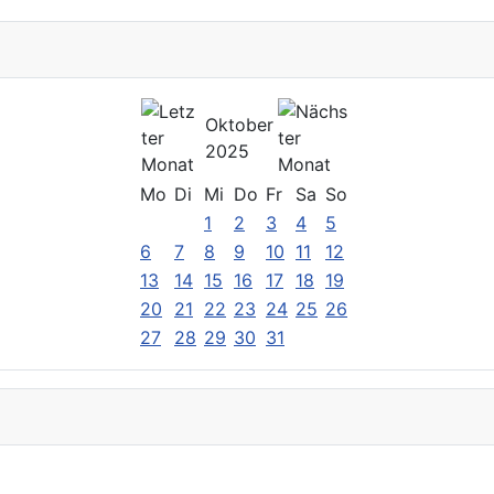
Oktober
2025
Mo
Di
Mi
Do
Fr
Sa
So
1
2
3
4
5
6
7
8
9
10
11
12
13
14
15
16
17
18
19
20
21
22
23
24
25
26
27
28
29
30
31