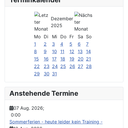
Dezember
2025
Mo
Di
Mi
Do
Fr
Sa
So
1
2
3
4
5
6
7
8
9
10
11
12
13
14
15
16
17
18
19
20
21
22
23
24
25
26
27
28
29
30
31
Anstehende Termine
07 Aug. 2026
;
0:00
Sommerferien - heute leider kein Training -