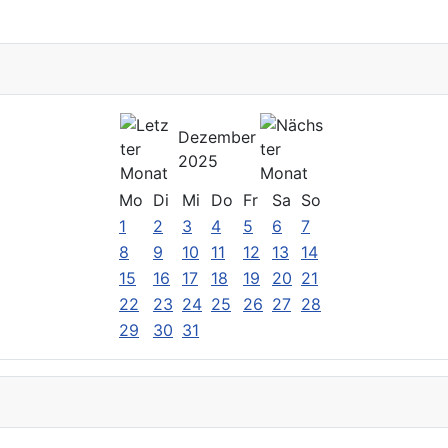
Dezember
2025
Mo
Di
Mi
Do
Fr
Sa
So
1
2
3
4
5
6
7
8
9
10
11
12
13
14
15
16
17
18
19
20
21
22
23
24
25
26
27
28
29
30
31