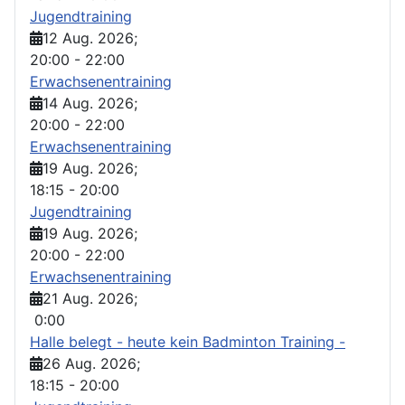
Jugendtraining
12 Aug. 2026
;
20:00
-
22:00
Erwachsenentraining
14 Aug. 2026
;
20:00
-
22:00
Erwachsenentraining
19 Aug. 2026
;
18:15
-
20:00
Jugendtraining
19 Aug. 2026
;
20:00
-
22:00
Erwachsenentraining
21 Aug. 2026
;
0:00
Halle belegt - heute kein Badminton Training -
26 Aug. 2026
;
18:15
-
20:00