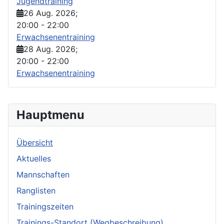
Jugendtraining
26 Aug. 2026
;
20:00
-
22:00
Erwachsenentraining
28 Aug. 2026
;
20:00
-
22:00
Erwachsenentraining
Hauptmenu
Übersicht
Aktuelles
Mannschaften
Ranglisten
Trainingszeiten
Trainings-Standort (Wegbeschreibung)