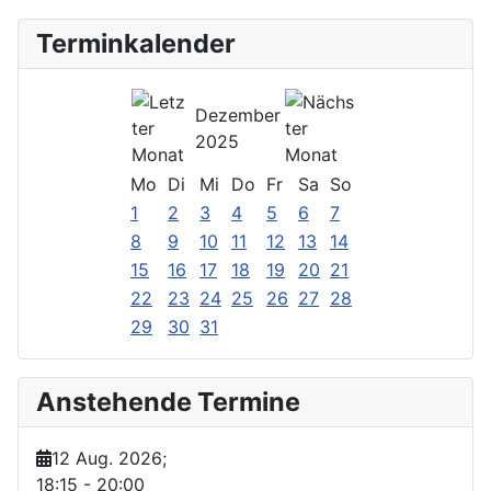
Terminkalender
Dezember
2025
Mo
Di
Mi
Do
Fr
Sa
So
1
2
3
4
5
6
7
8
9
10
11
12
13
14
15
16
17
18
19
20
21
22
23
24
25
26
27
28
29
30
31
Anstehende Termine
12 Aug. 2026
;
18:15
-
20:00