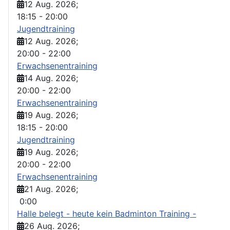
12 Aug. 2026
;
18:15
-
20:00
Jugendtraining
12 Aug. 2026
;
20:00
-
22:00
Erwachsenentraining
14 Aug. 2026
;
20:00
-
22:00
Erwachsenentraining
19 Aug. 2026
;
18:15
-
20:00
Jugendtraining
19 Aug. 2026
;
20:00
-
22:00
Erwachsenentraining
21 Aug. 2026
;
0:00
Halle belegt - heute kein Badminton Training -
26 Aug. 2026
;