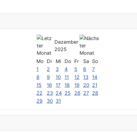
Dezember
2025
Mo
Di
Mi
Do
Fr
Sa
So
1
2
3
4
5
6
7
8
9
10
11
12
13
14
15
16
17
18
19
20
21
22
23
24
25
26
27
28
29
30
31