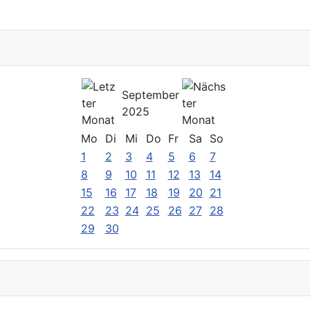
September
2025
Mo
Di
Mi
Do
Fr
Sa
So
1
2
3
4
5
6
7
8
9
10
11
12
13
14
15
16
17
18
19
20
21
22
23
24
25
26
27
28
29
30