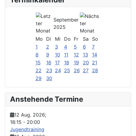
September
2025
Mo
Di
Mi
Do
Fr
Sa
So
1
2
3
4
5
6
7
8
9
10
11
12
13
14
15
16
17
18
19
20
21
22
23
24
25
26
27
28
29
30
Anstehende Termine
12 Aug. 2026
;
18:15
-
20:00
Jugendtraining