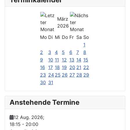
März
2026
Mo
Di
Mi
Do
Fr
Sa
So
1
2
3
4
5
6
7
8
9
10
11
12
13
14
15
16
17
18
19
20
21
22
23
24
25
26
27
28
29
30
31
Anstehende Termine
12 Aug. 2026
;
18:15
-
20:00