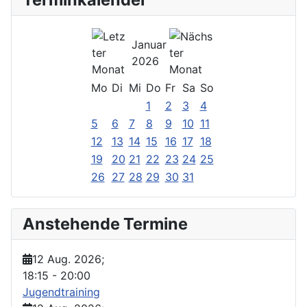
Januar
2026
Mo
Di
Mi
Do
Fr
Sa
So
1
2
3
4
5
6
7
8
9
10
11
12
13
14
15
16
17
18
19
20
21
22
23
24
25
26
27
28
29
30
31
Anstehende Termine
12 Aug. 2026
;
18:15
-
20:00
Jugendtraining