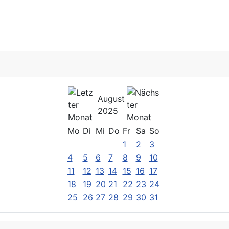
August
2025
Mo
Di
Mi
Do
Fr
Sa
So
1
2
3
4
5
6
7
8
9
10
11
12
13
14
15
16
17
18
19
20
21
22
23
24
25
26
27
28
29
30
31