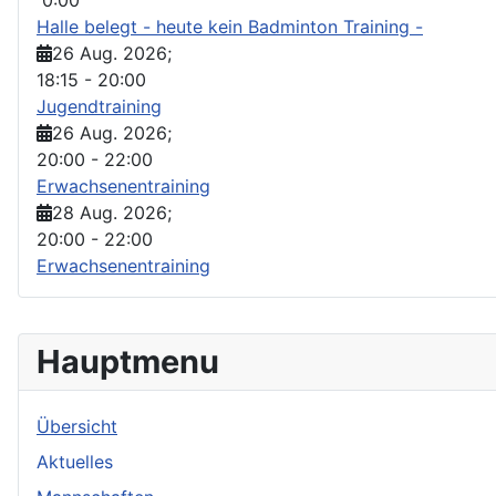
Halle belegt - heute kein Badminton Training -
26 Aug. 2026
;
18:15
-
20:00
Jugendtraining
26 Aug. 2026
;
20:00
-
22:00
Erwachsenentraining
28 Aug. 2026
;
20:00
-
22:00
Erwachsenentraining
Hauptmenu
Übersicht
Aktuelles