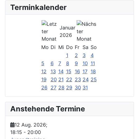
Terminkalender
Januar
2026
Mo
Di
Mi
Do
Fr
Sa
So
1
2
3
4
5
6
7
8
9
10
11
12
13
14
15
16
17
18
19
20
21
22
23
24
25
26
27
28
29
30
31
Anstehende Termine
12 Aug. 2026
;
18:15
-
20:00