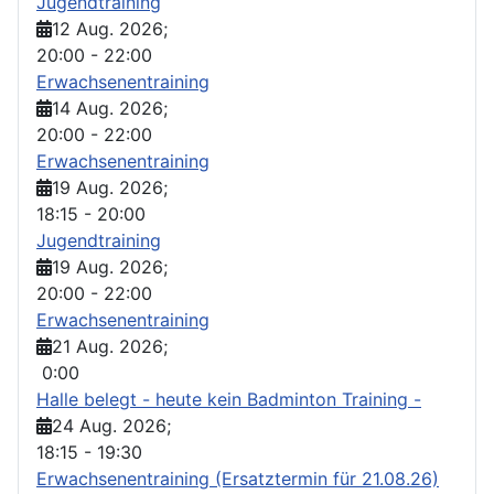
Jugendtraining
12 Aug. 2026
;
20:00
-
22:00
Erwachsenentraining
14 Aug. 2026
;
20:00
-
22:00
Erwachsenentraining
19 Aug. 2026
;
18:15
-
20:00
Jugendtraining
19 Aug. 2026
;
20:00
-
22:00
Erwachsenentraining
21 Aug. 2026
;
0:00
Halle belegt - heute kein Badminton Training -
24 Aug. 2026
;
18:15
-
19:30
Erwachsenentraining (Ersatztermin für 21.08.26)